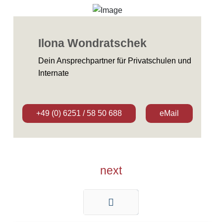
Ilona Wondratschek
Dein Ansprechpartner für Privatschulen und
Internate
+49 (0) 6251 / 58 50 688
eMail
next