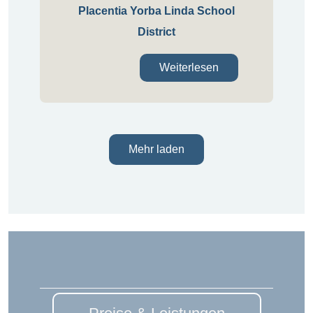
Placentia Yorba Linda School
District
Weiterlesen
Mehr laden