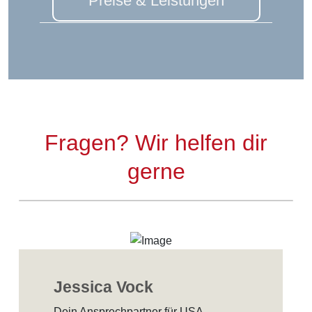
Preise & Leistungen
Fragen? Wir helfen dir
gerne
Jessica Vock
Dein Ansprechpartner für USA