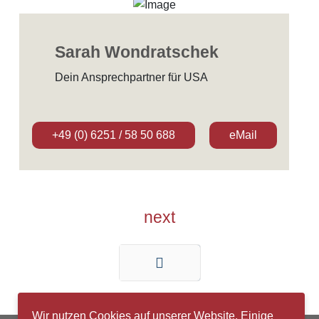
Sarah Wondratschek
Dein Ansprechpartner für USA
+49 (0) 6251 / 58 50 688
eMail
next
Zurück
Wir nutzen Cookies auf unserer Website. Einige