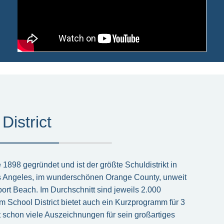
istrict
1898 gegründet und ist der größte Schuldistrikt in
Los Angeles, im wunderschönen Orange County, unweit
t Beach. Im Durchschnitt sind jeweils 2.000
 School District bietet auch ein Kurzprogramm für 3
t schon viele Auszeichnungen für sein großartiges