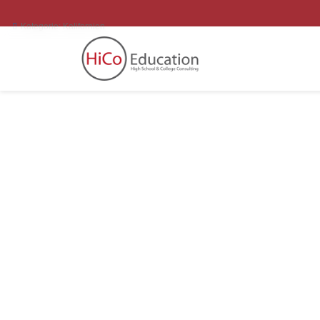
Kategorie:
Kalifornien
Anaheim 