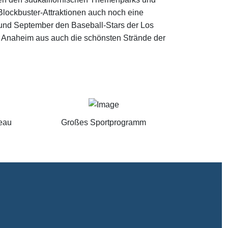
Blockbuster-Attraktionen auch noch eine
l und September den Baseball-Stars der Los
n Anaheim aus auch die schönsten Strände der
eau
Großes Sportprogramm