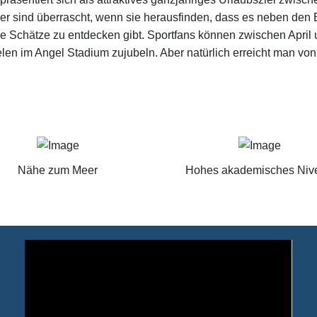
r sind überrascht, wenn sie herausfinden, dass es neben den 
ne Schätze zu entdecken gibt. Sportfans können zwischen Apri
len im Angel Stadium zujubeln. Aber natürlich erreicht man vo
Nähe zum Meer
Hohes akademisches Niv