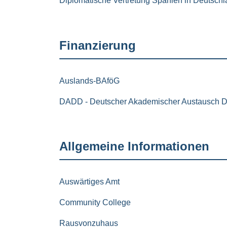
Diplomatische Vertretung Spanien in Deutsch
Finanzierung
Auslands-BAföG
DADD - Deutscher Akademischer Austausch D
Allgemeine Informationen
Auswärtiges Amt
Community College
Rausvonzuhaus