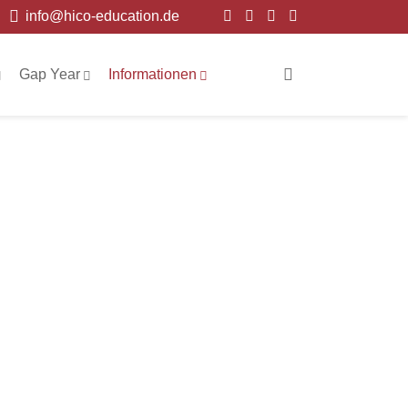
info@hico-education.de
Gap Year
Informationen