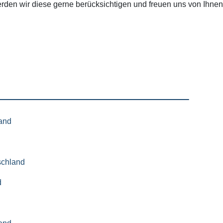
rden wir diese gerne berücksichtigen und freuen uns von Ihnen
land
schland
d