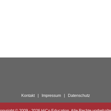
Kontakt
|
Impressum
|
Datenschutz
opyright © 2009 - 2026 HiCo Education. Alle Rechte vorbehalte