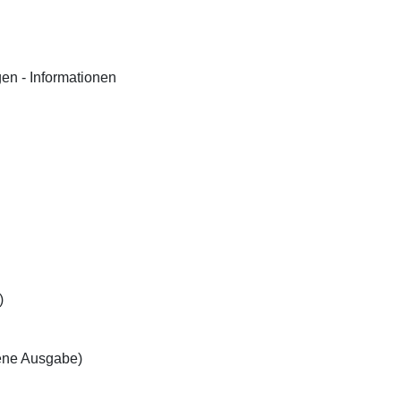
gen - Informationen
)
ne Ausgabe)