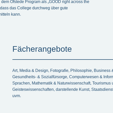
 dem Ofstede Program als „GOOD right across the
, dass das College durchweg über gute
itteln kann.
Fächerangebote
Art, Media & Design, Fotografie, Philosophie, Business
Gesundheits- & Sozialfürsorge, Computerwesen & Infor
Sprachen, Mathematik & Naturwissenschaft, Tourismus u
Geisteswissenschaften, darstellende Kunst, Staatsdiens
uvm.