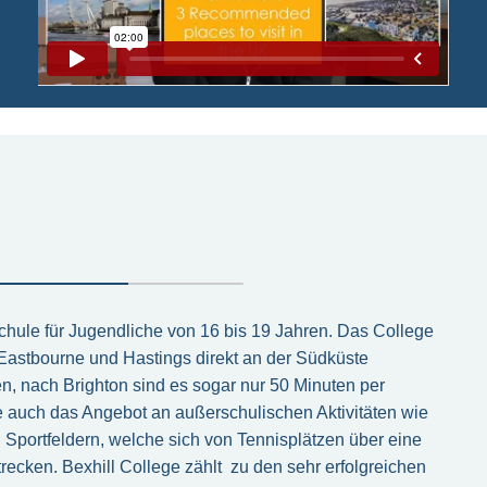
chule für Jugendliche von 16 bis 19 Jahren. Das College
 Eastbourne und Hastings direkt an der Südküste
n, nach Brighton sind es sogar nur 50 Minuten per
ie auch das Angebot an außerschulischen Aktivitäten wie
n Sportfeldern, welche sich von Tennisplätzen über eine
ecken. Bexhill College zählt zu den sehr erfolgreichen