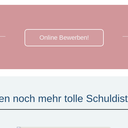
Online Bewerben!
en noch mehr tolle Schuldist