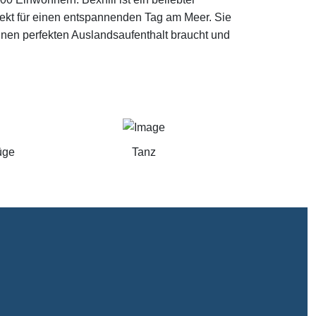
ekt für einen entspannenden Tag am Meer. Sie
einen perfekten Auslandsaufenthalt braucht und
üge
Tanz