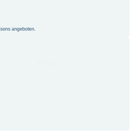
easons angeboten.