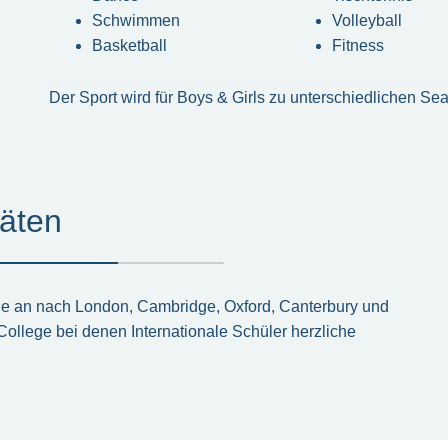
Schwimmen
Volleyball
Basketball
Fitness
Der Sport wird für Boys & Girls zu unterschiedlichen S
täten
ge an nach London, Cambridge, Oxford, Canterbury und
College bei denen Internationale Schüler herzliche