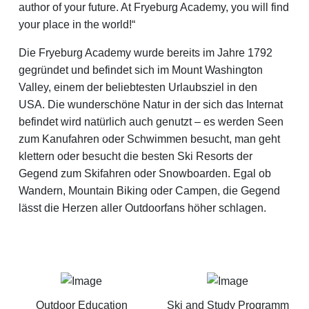
author of your future. At Fryeburg Academy, you will find
your place in the world!“
Die Fryeburg Academy wurde bereits im Jahre 1792
gegründet und befindet sich im Mount Washington
Valley, einem der beliebtesten Urlaubsziel in den
USA. Die wunderschöne Natur in der sich das Internat
befindet wird natürlich auch genutzt – es werden Seen
zum Kanufahren oder Schwimmen besucht, man geht
klettern oder besucht die besten Ski Resorts der
Gegend zum Skifahren oder Snowboarden. Egal ob
Wandern, Mountain Biking oder Campen, die Gegend
lässt die Herzen aller Outdoorfans höher schlagen.
Outdoor Education
Ski and Study Programm