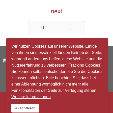
next
Zurück
Weiter
Wir nutzen Cookies auf unserer Website. Einige
von ihnen sind essenziell für den Betrieb der Seite,
während andere uns helfen, diese Website und die
Nutzererfahrung zu verbessern (Tracking Cookies).
Sie können selbst entscheiden, ob Sie die Cookies
zulassen möchten. Bitte beachten Sie, dass bei
einer Ablehnung womöglich nicht mehr alle
Kontakt
|
Impressum
|
Datenschutz
Funktionalitäten der Seite zur Verfügung stehen.
Weitere Informationen
.
Copyright © 2009 - 2026 HiCo Education. Alle Rechte
vorbehalten.
Akzeptieren