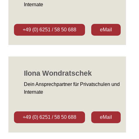
Internate
+49 (0) 6251 / 58 50 688
eMail
Ilona Wondratschek
Dein Ansprechpartner für Privatschulen und
Internate
+49 (0) 6251 / 58 50 688
eMail