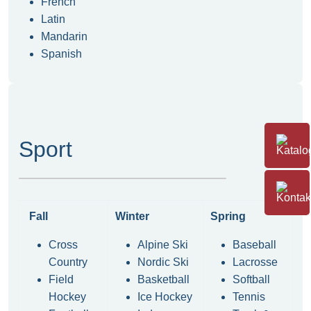
French
Latin
Mandarin
Spanish
Sport
Fall
Winter
Spring
Cross
Alpine Ski
Baseball
Country
Nordic Ski
Lacrosse
Field
Basketball
Softball
Hockey
Ice Hockey
Tennis