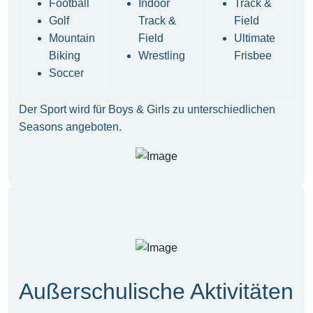
Football
Indoor
Track &
Golf
Track &
Field
Mountain
Field
Ultimate
Biking
Wrestling
Frisbee
Soccer
Der Sport wird für Boys & Girls zu unterschiedlichen
Seasons angeboten.
Außerschulische Aktivitäten