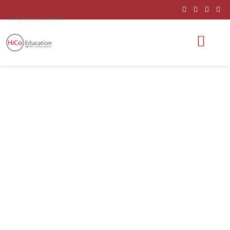
Kategorie:
Maine
Fryeburg
Academy