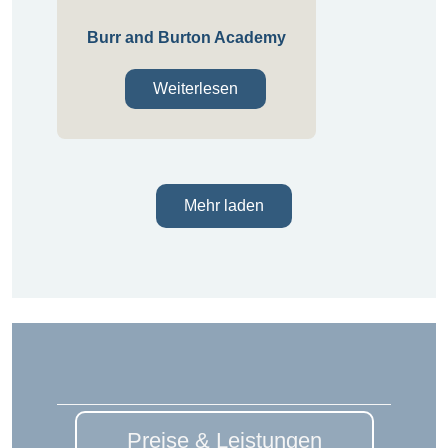
Burr and Burton Academy
Weiterlesen
Mehr laden
Preise & Leistungen