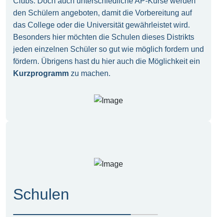
Clubs. Doch auch unterschiedliche AP-Kurse werden
den Schülern angeboten, damit die Vorbereitung auf
das College oder die Universität gewährleistet wird.
Besonders hier möchten die Schulen dieses Distrikts
jeden einzelnen Schüler so gut wie möglich fordern und
fördern. Übrigens hast du hier auch die Möglichkeit ein
Kurzprogramm
zu machen.
Schulen