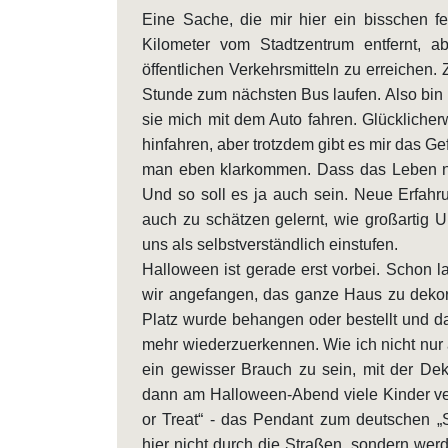
Eine Sache, die mir hier ein bisschen fe
Kilometer vom Stadtzentrum entfernt, ab
öffentlichen Verkehrsmitteln zu erreichen
Stunde zum nächsten Bus laufen. Also bin
sie mich mit dem Auto fahren. Glücklicher
hinfahren, aber trotzdem gibt es mir das G
man eben klarkommen. Dass das Leben nic
Und so soll es ja auch sein. Neue Erfah
auch zu schätzen gelernt, wie großartig U
uns als selbstverständlich einstufen.
Halloween ist gerade erst vorbei. Schon 
wir angefangen, das ganze Haus zu dekori
Platz wurde behangen oder bestellt und d
mehr wiederzuerkennen. Wie ich nicht nur
ein gewisser Brauch zu sein, mit der Dek
dann am Halloween-Abend viele Kinder ver
or Treat“ - das Pendant zum deutschen „S
hier nicht durch die Straßen, sondern wer