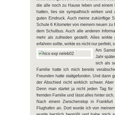
die alle noch zu Hause leben und einem k
hatten, lies sie sympathisch wirken und
guten Eindruck. Auch meine zukünftige S
Schule 6 Kilometer von meinem neuen zu H
dem Schulbus. Auch alle anderen Informa
mehr als zufrieden gestellt. Alles wirkt
erfahren sollte, wirkte es nicht nur perfekt,
Am Samsta
Jahr späte
sich als s
Familie hatte ich mich bereits verabsc
Freunden hatte stattgefunden. Und dann gi
der Abschied nicht wirklich schwer. Aber
Denn man startet ja nicht jeden Tag für
fremden Familie und lässt alles hinter sich
Nach einem Zwischenstop in Frankfurt
Flughafen an. Dort wurde ich von meinem
wurde herzlich begrüßt und habe mich al