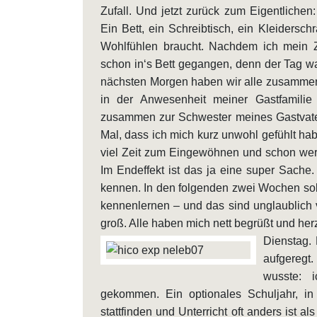
Zufall. Und jetzt zurück zum Eigentliche
Ein Bett, ein Schreibtisch, ein Kleiders
Wohlfühlen braucht. Nachdem ich mein Z
schon in‘s Bett gegangen, denn der Tag w
nächsten Morgen haben wir alle zusammen
in der Anwesenheit meiner Gastfamilie
zusammen zur Schwester meines Gastvater
Mal, dass ich mich kurz unwohl gefühlt hab
viel Zeit zum Eingewöhnen und schon werd
Im Endeffekt ist das ja eine super Sache. 
kennen. In den folgenden zwei Wochen soll
kennenlernen – und das sind unglaublich v
groß. Alle haben mich nett begrüßt und her
Dienstag. 
aufgeregt
wusste: 
gekommen. Ein optionales Schuljahr, in
stattfinden und Unterricht oft anders ist al