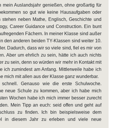
h mein Auslandsjahr genießen, ohne großartig für
 bekommen so gut wie keine Hausaufgaben oder
n stehen neben Mathe, Englisch, Geschichte und
ogy, Career Guidance und Construction. Ein bunt
aufregenden Fächern. In meiner Klasse sind außer
in den anderen beiden TY-Klassen sind weiter 10.
r. Dadurch, dass wir so viele sind, fiel es mir von
n. Aber um ehrlich zu sein, hätte ich auch nichts
r zu sein, denn so würden wir mehr in Kontakt mit
 ich zumindest am Anfang. Mittlerweile habe ich
e mich mit allen aus der Klasse ganz wunderbar.
h schnell. Genauso wie die erste Schulwoche.
eine neue Schule zu kommen, aber ich habe mich
chsten Wochen habe ich mich immer besser zurecht
en. Mein Tipp an euch: seid offen und geht auf
schluss zu finden. Ich bin beispielsweise dem
iel in diesem Jahr zu erleben und viele neue