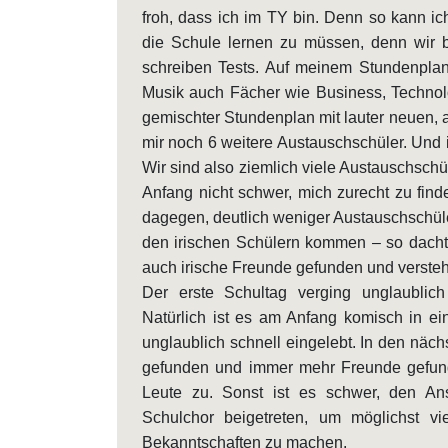
froh, dass ich im TY bin. Denn so kann ic
die Schule lernen zu müssen, denn wir
schreiben Tests. Auf meinem Stundenpla
Musik auch Fächer wie Business, Technol
gemischter Stundenplan mit lauter neuen, 
mir noch 6 weitere Austauschschüler. Und 
Wir sind also ziemlich viele Austauschschüle
Anfang nicht schwer, mich zurecht zu finde
dagegen, deutlich weniger Austauschschüle
den irischen Schülern kommen – so dachte
auch irische Freunde gefunden und versteh
Der erste Schultag verging unglaublic
Natürlich ist es am Anfang komisch in 
unglaublich schnell eingelebt. In den nä
gefunden und immer mehr Freunde gefund
Leute zu. Sonst ist es schwer, den An
Schulchor beigetreten, um möglichst v
Bekanntschaften zu machen.