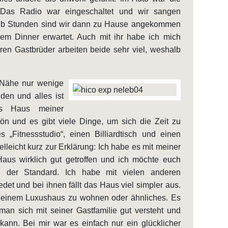
 Das Radio war eingeschaltet und wir sangen
lb Stunden sind wir dann zu Hause angekommen
em Dinner erwartet. Auch mit ihr habe ich mich
ren Gastbrüder arbeiten beide sehr viel, weshalb
 Nähe nur wenige
den und alles ist
Das Haus meiner
chön und es gibt viele Dinge, um sich die Zeit zu
s „Fitnessstudio“, einen Billiardtisch und einen
leicht kurz zur Erklärung: Ich habe es mit meiner
Haus wirklich gut getroffen und ich möchte euch
 der Standard. Ich habe mit vielen anderen
et und bei ihnen fällt das Haus viel simpler aus.
n einem Luxushaus zu wohnen oder ähnliches. Es
man sich mit seiner Gastfamilie gut versteht und
ann. Bei mir war es einfach nur ein glücklicher