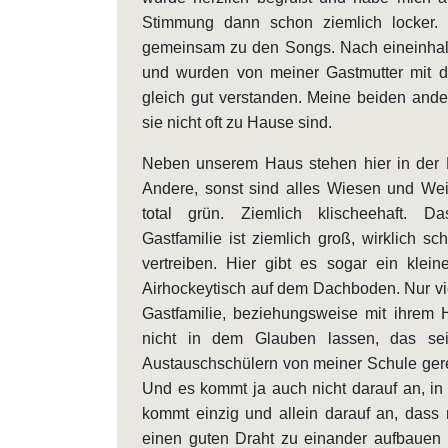
Stimmung dann schon ziemlich locker.
gemeinsam zu den Songs. Nach eineinha
und wurden von meiner Gastmutter mit d
gleich gut verstanden. Meine beiden ande
sie nicht oft zu Hause sind.
Neben unserem Haus stehen hier in der
Andere, sonst sind alles Wiesen und Wei
total grün. Ziemlich klischeehaft. 
Gastfamilie ist ziemlich groß, wirklich s
vertreiben. Hier gibt es sogar ein kleine
Airhockeytisch auf dem Dachboden. Nur viel
Gastfamilie, beziehungsweise mit ihrem 
nicht in dem Glauben lassen, das sei
Austauschschülern von meiner Schule gered
Und es kommt ja auch nicht darauf an, i
kommt einzig und allein darauf an, dass 
einen guten Draht zu einander aufbauen k