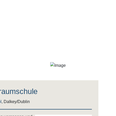
Traumschule
l
, Dalkey/Dublin