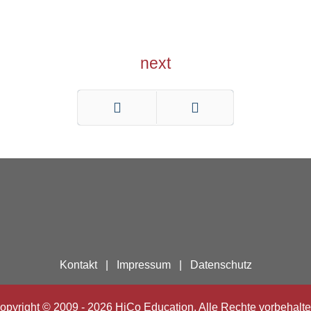
next
Zurück
Weiter
Kontakt
|
Impressum
|
Datenschutz
opyright © 2009 - 2026 HiCo Education. Alle Rechte vorbehalte