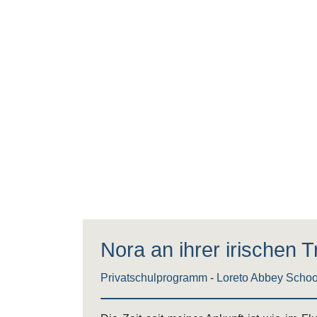
Nora an ihrer irischen 
Privatschulprogramm
-
Loreto Abbey Schoo