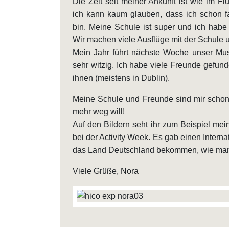
Die Zeit seit meiner Ankunft ist wie im F
ich kann kaum glauben, dass ich schon f
bin. Meine Schule ist super und ich habe 
Wir machen viele Ausflüge mit der Schule u
Mein Jahr führt nächste Woche unser Music
sehr witzig. Ich habe viele Freunde gef
ihnen (meistens in Dublin).
Meine Schule und Freunde sind mir schon
mehr weg will!
Auf den Bildern seht ihr zum Beispiel me
bei der Activity Week. Es gab einen Intern
das Land Deutschland bekommen, wie man
Viele Grüße, Nora