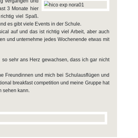
lug vergangen und
ast 3 Monate hier
richtig viel Spaß.
nd es gibt viele Events in der Schule.
al auf und das ist richtig viel Arbeit, aber auch
unden und unternehme jedes Wochenende etwas mit
 so sehr ans Herz gewachsen, dass ich gar nicht
ine Freundinnen und mich bei Schulausflügen und
ational breakfast competition und meine Gruppe hat
 sehen kann.