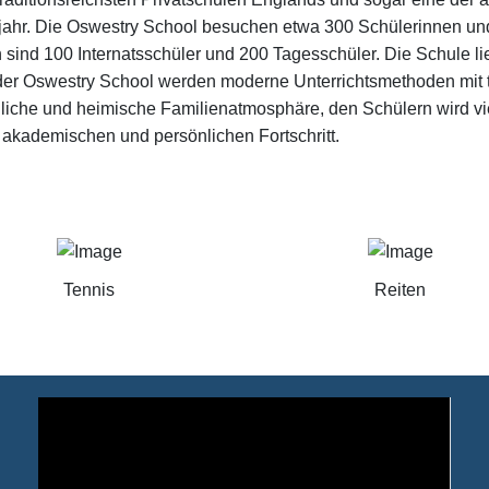
jahr. Die Oswestry School besuchen etwa 300 Schülerinnen und 
sind 100 Internatsschüler und 200 Tagesschüler. Die Schule l
 der Oswestry School werden moderne Unterrichtsmethoden mit tr
sorgliche und heimische Familienatmosphäre, den Schülern wird 
r akademischen und persönlichen Fortschritt.
Tennis
Reiten