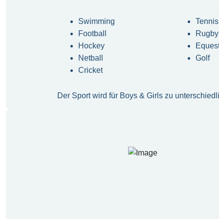
Swimming
Tennis
Football
Rugby
Hockey
Equest
Netball
Golf
Cricket
Der Sport wird für Boys & Girls zu unterschie