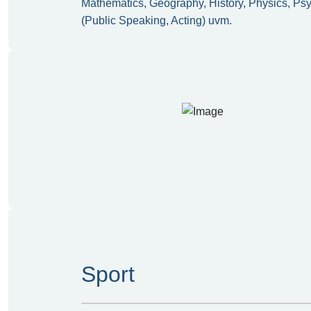
Mathematics, Geography, History, Physics, Psy
(Public Speaking, Acting) uvm.
Sport