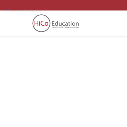
Kategorie:
England
O