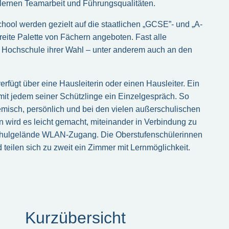
 lernen Teamarbeit und Führungsqualitäten.
ool werden gezielt auf die staatlichen „GCSE”- und „A-
breite Palette von Fächern angeboten. Fast alle
r Hochschule ihrer Wahl – unter anderem auch an den
rfügt über eine Hausleiterin oder einen Hausleiter. Ein
mit jedem seiner Schützlinge ein Einzelgespräch. So
misch, persönlich und bei den vielen außerschulischen
n wird es leicht gemacht, miteinander in Verbindung zu
chulgelände WLAN-Zugang. Die Oberstufenschülerinnen
teilen sich zu zweit ein Zimmer mit Lernmöglichkeit.
Kurzübersicht