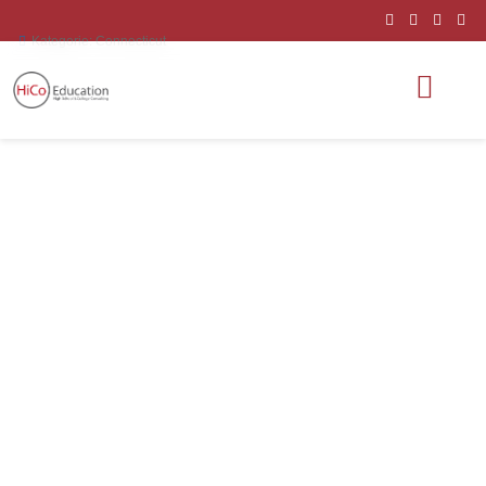
Kategorie:
Connecticut
Saint Bernard
School