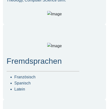
Theology, Computer Science uvm.
Fremdsprachen
Französisch
Spanisch
Latein