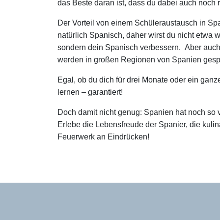
das Beste daran ist, dass du dabei auch noch ri
Der Vorteil von einem Schüleraustausch in Span
natürlich Spanisch, daher wirst du nicht etwa 
sondern dein Spanisch verbessern. Aber auch
werden in großen Regionen von Spanien gesp
Egal, ob du dich für drei Monate oder ein ganz
lernen – garantiert!
Doch damit nicht genug: Spanien hat noch so v
Erlebe die Lebensfreude der Spanier, die kulina
Feuerwerk an Eindrücken!