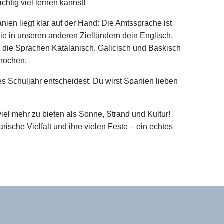
chtig viel lernen kannst!
ien liegt klar auf der Hand: Die Amtssprache ist
wie in unseren anderen Zielländern dein Englisch,
 die Sprachen Katalanisch, Galicisch und Baskisch
rochen.
es Schuljahr entscheidest: Du wirst Spanien lieben
iel mehr zu bieten als Sonne, Strand und Kultur!
rische Vielfalt und ihre vielen Feste – ein echtes