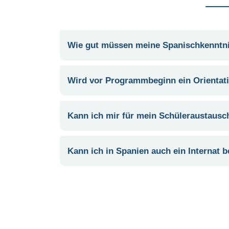
Wie gut müssen meine Spanischkenntnis
Wird vor Programmbeginn ein Orientat
Kann ich mir für mein Schüleraustaus
Kann ich in Spanien auch ein Internat 