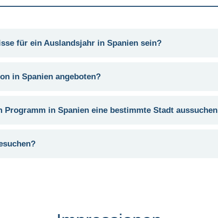
se für ein Auslandsjahr in Spanien sein?
ion in Spanien angeboten?
ch Programm in Spanien eine bestimmte Stadt aussuche
besuchen?