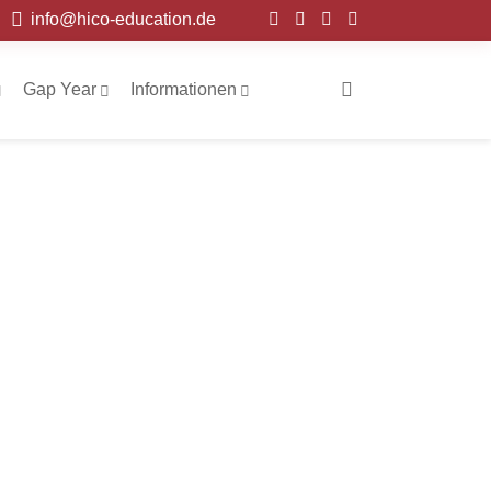
info@hico-education.de
Gap Year
Informationen